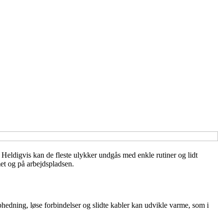
r. Heldigvis kan de fleste ulykker undgås med enkle rutiner og lidt
et og på arbejdspladsen.
ophedning, løse forbindelser og slidte kabler kan udvikle varme, som i