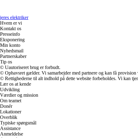
jeres elektriker
Hvem er vi
Kontakt os
Presseinfo
Eksponering
Min konto
Nyhedsmail
Partnerskaber
Tip os
© Uautoriseret brug er forbudt.
© Ophavsret gælder. Vi samarbejder med partnere og kan få provision
© Rettighederne til alt indhold på dette website forbeholdes. Vi kan t
Lær os at kende
Udvikling
Værdier og mission
Om teamet
Donér
Lokationer
Overblik
Typiske spørgsmål
Assistance
Anmeldelse