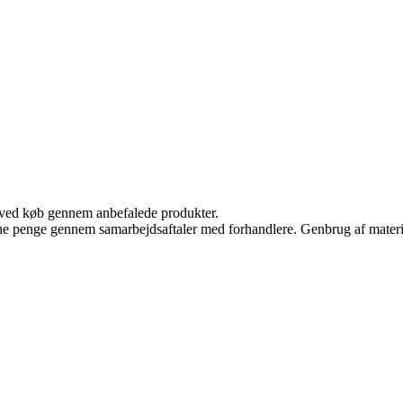
 ved køb gennem anbefalede produkter.
jene penge gennem samarbejdsaftaler med forhandlere. Genbrug af materi