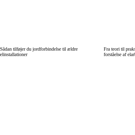
Sådan tilføjer du jordforbindelse til ældre
Fra teori til pra
elinstallationer
forståelse af ela