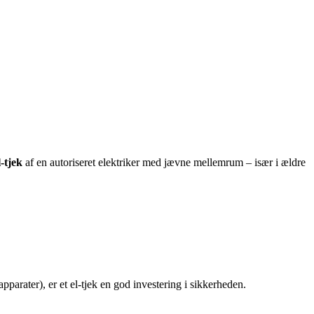
l-tjek
af en autoriseret elektriker med jævne mellemrum – især i ældre
parater), er et el-tjek en god investering i sikkerheden.