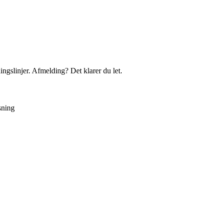
ingslinjer. Afmelding? Det klarer du let.
sning