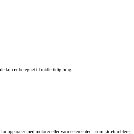
 kun er beregnet til midlertidig brug.
r for apparater med motorer eller varmeelementer – som tørretumblere,