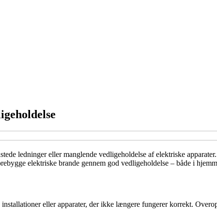
igeholdelse
elastede ledninger eller manglende vedligeholdelse af elektriske apparate
orebygge elektriske brande gennem god vedligeholdelse – både i hjemm
e installationer eller apparater, der ikke længere fungerer korrekt. Over