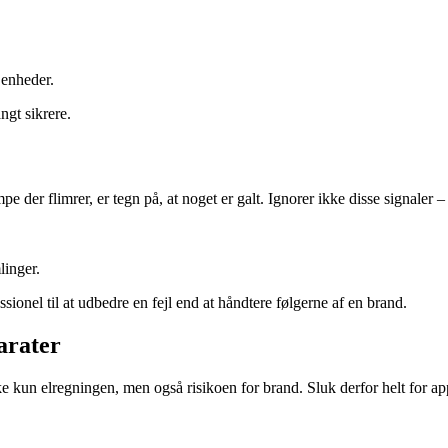
 enheder.
ngt sikrere.
e der flimrer, er tegn på, at noget er galt. Ignorer ikke disse signaler –
inger.
fessionel til at udbedre en fejl end at håndtere følgerne af en brand.
arater
e kun elregningen, men også risikoen for brand. Sluk derfor helt for app